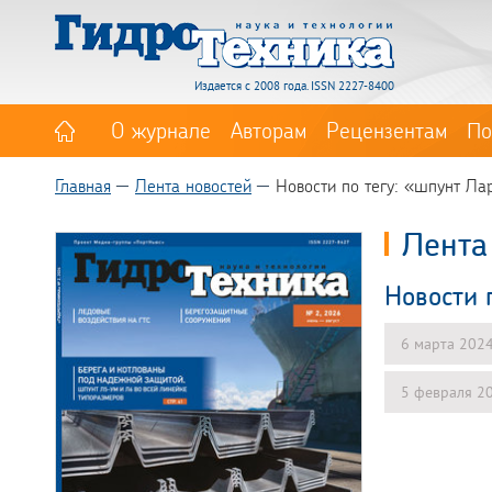
Издается с 2008 года. ISSN 2227-8400
О журнале
Авторам
Рецензентам
По
Главная
Лента новостей
Новости по тегу: «шпунт Ла
Лента
Новости 
6 марта 202
5 февраля 2