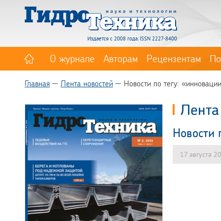
Издается с 2008 года. ISSN 2227-8400
О журнале
Авторам
Рецензентам
По
Главная
Лента новостей
Новости по тегу: «инноваци
Лента
Новости 
17 августа 2