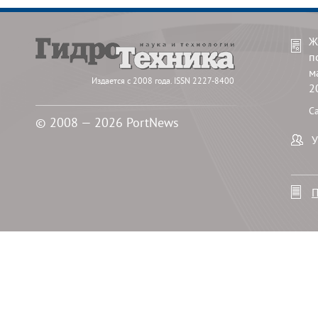
Ж
п
м
Издается с 2008 года. ISSN 2227-8400
2
С
© 2008 — 2026 PortNews
У
П