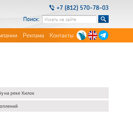
+7 (812) 570-78-03
Поиск:
мпании
Реклама
Контакты
у на реке Хилок
топлений