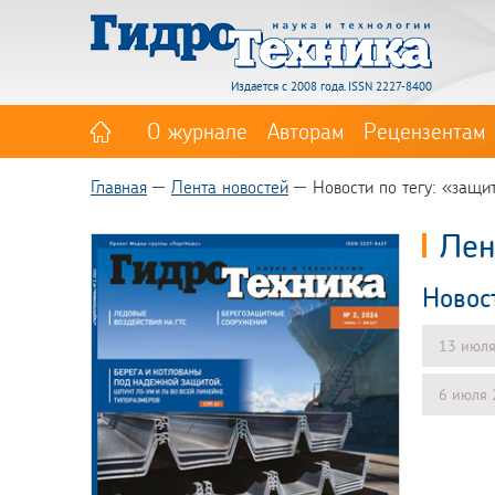
Издается с 2008 года. ISSN 2227-8400
О журнале
Авторам
Рецензентам
Главная
Лента новостей
Новости по тегу: «защи
Лен
Новос
13 июл
6 июля 