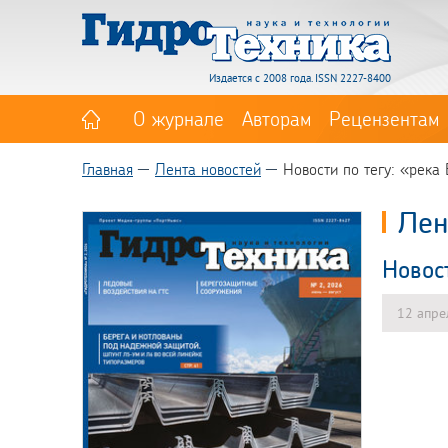
Издается с 2008 года. ISSN 2227-8400
О журнале
Авторам
Рецензентам
Главная
Лента новостей
Новости по тегу: «река
Лен
Новос
12 апре