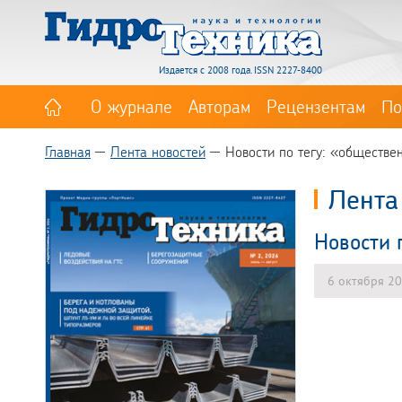
Издается с 2008 года. ISSN 2227-8400
О журнале
Авторам
Рецензентам
По
Главная
Лента новостей
Новости по тегу: «обществе
Лента
Новости 
6 октября 2