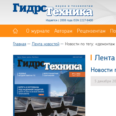
Издается с 2008 года. ISSN 2227-8400
О журнале
Авторам
Рецензентам
По
Главная
Лента новостей
Новости по тегу: «демонтаж
Лента
Новости 
5 декабря 2