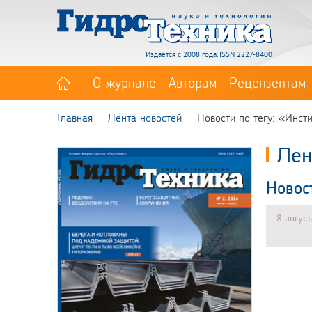
Издается с 2008 года. ISSN 2227-8400
О журнале
Авторам
Рецензентам
Главная
Лента новостей
Новости по тегу: «Инст
Лен
Новос
8 авгус