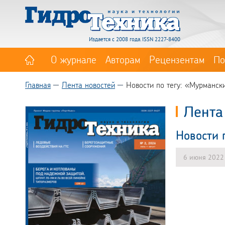
Издается с 2008 года. ISSN 2227-8400
О журнале
Авторам
Рецензентам
По
Главная
Лента новостей
Новости по тегу: «Мурманск
Лента
Новости 
6 июня 2022