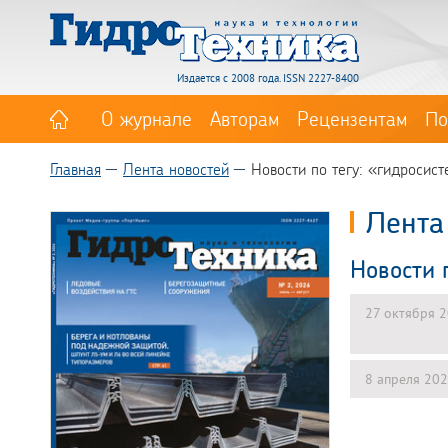
Издается с 2008 года. ISSN 2227-8400
О журнале
Авторам
Рецензентам
По
Главная
Лента новостей
Новости по тегу: «гидросис
Лента
Новости 
27 октября 
8 апреля 20