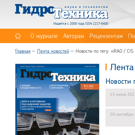
Издается с 2008 года. ISSN 2227-8400
О журнале
Авторам
Рецензентам
По
Главная
Лента новостей
Новости по тегу: «RAO / CIS
Лента
Новости 
13 июня 202
20 сентября