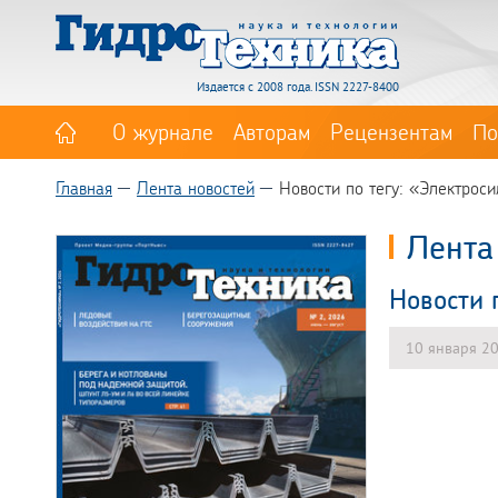
Издается с 2008 года. ISSN 2227-8400
О журнале
Авторам
Рецензентам
По
Главная
Лента новостей
Новости по тегу: «Электрос
Лента
Новости 
10 января 2