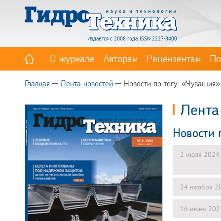
Издается с 2008 года. ISSN 2227-8400
О журнале
Авторам
Рецензентам
По
Главная
Лента новостей
Новости по тегу: «Чувашия»
Лента
Новости 
2 июля 2024
24 ноября 2
16 июня 202