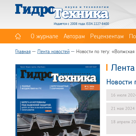
Издается с 2008 года. ISSN 2227-8400
О журнале
Авторам
Рецензентам
По
Главная
Лента новостей
Новости по тегу: «Волжская
Лента
Новости 
16 июля 202
21 мая 2024
18 апреля 2