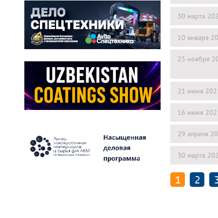
30 марта 20
10 января 2
25 ноября 2
21 июня 202
16 июня 202
29 апреля 2
30 марта 20
1
2