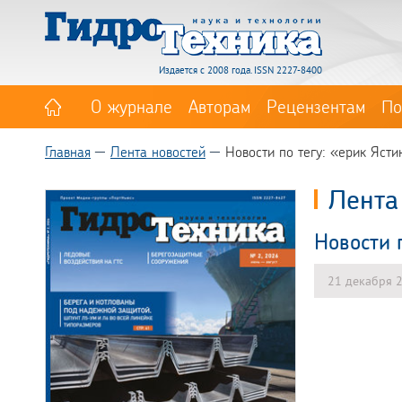
Издается с 2008 года. ISSN 2227-8400
О журнале
Авторам
Рецензентам
По
Главная
Лента новостей
Новости по тегу: «ерик Ясти
Лента
Новости 
21 декабря 