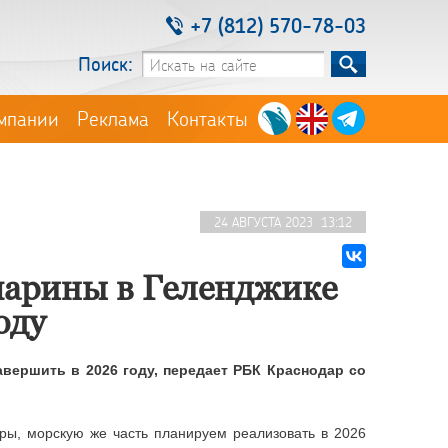
+7 (812) 570-78-03
Поиск:
мпании
Реклама
Контакты
24 АВГУСТА 2023 13:12
марины в Геленджике
оду
вершить в 2026 году, передает РБК Краснодар со
ры, морскую же часть планируем реализовать в 2026