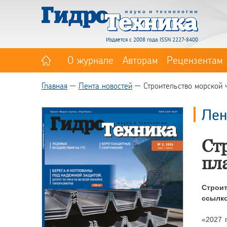
Издается с 2008 года. ISSN 2227-8400
О журнале
Авторам
Рецензентам
Главная
Лента новостей
Строительство морской
Лен
Ст
пл
Строит
ссылко
«2027 