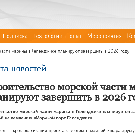
Подписка
Технологии и опыт
Мероприятия
Ко
 части марины в Геленджике планируют завершить в 2026 году
та новостей
роительство морской части 
анируют завершить в 2026 г
ельство морской части марины в Геленджике планируется за
й на компанию «Морской порт Геленджик».
год — срок реализации проекта с учетом наземной инфраструкту