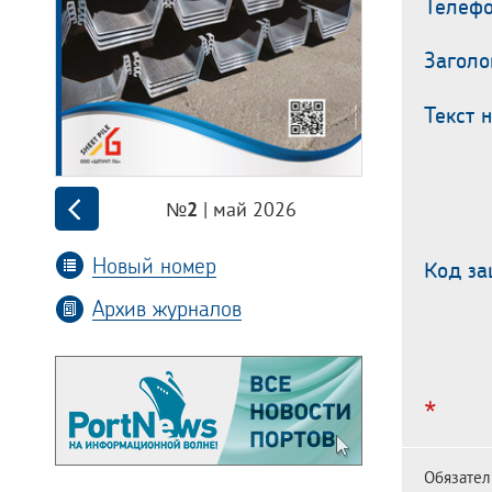
Телефо
Заголо
Текст 
| май 2026
№2
Новый номер
Код з
Архив журналов
*
Обязател