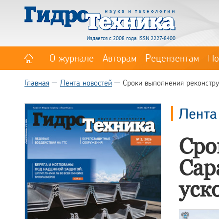
Издается с 2008 года. ISSN 2227-8400
О журнале
Авторам
Рецензентам
По
Главная
Лента новостей
Сроки выполнения реконстру
Лента
Сро
Сар
уск