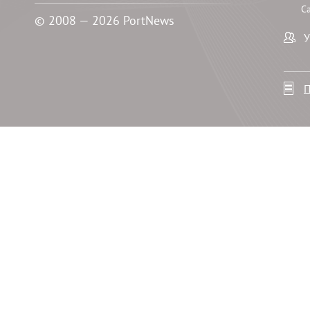
С
© 2008 — 2026 PortNews
У
П