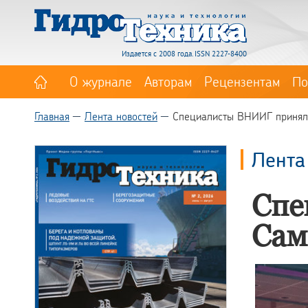
Издается с 2008 года. ISSN 2227-8400
О журнале
Авторам
Рецензентам
По
Главная
Лента новостей
Специалисты ВНИИГ приняли
Лента
Спе
Сам