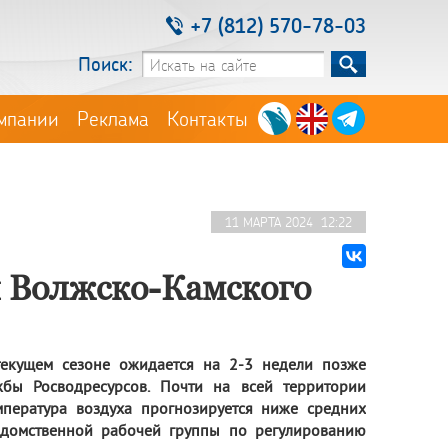
+7 (812) 570-78-03
Поиск:
мпании
Реклама
Контакты
11 МАРТА 2024 12:22
 Волжско-Камского
текущем сезоне ожидается на 2-3 недели позже
жбы Росводресурсов. Почти на всей территории
пература воздуха прогнозируется ниже средних
едомственной рабочей группы по регулированию