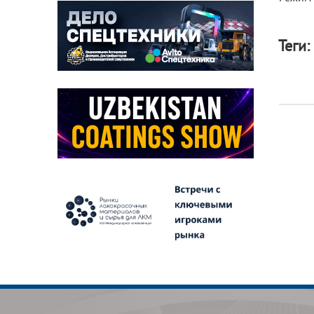
Теги: