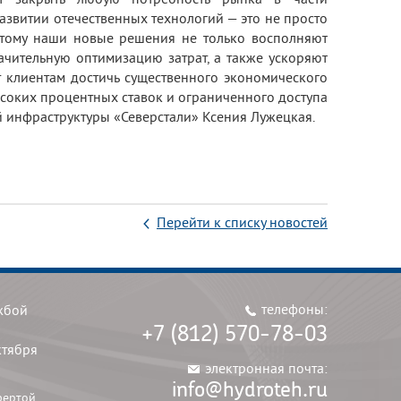
азвитии отечественных технологий — это не просто
оэтому наши новые решения не только восполняют
ачительную оптимизацию затрат, а также ускоряют
т клиентам достичь существенного экономического
ысоких процентных ставок и ограниченного доступа
 инфраструктуры «Северстали» Ксения Лужецкая.
Перейти к списку новостей
телефоны:
жбой
+7 (812) 570-78-03
ктября
электронная почта:
info@hydroteh.ru
фертой.