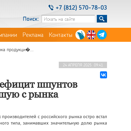
+7 (812) 570-78-03
Поиск:
мпании
Реклама
Контакты
нка продукци�...
24 АПРЕЛЯ 2025 09:41
дефицит шпунтов
дшую с рынка
 производителей с российского рынка остро встал
ного типа, занимавших значительную долю рынка