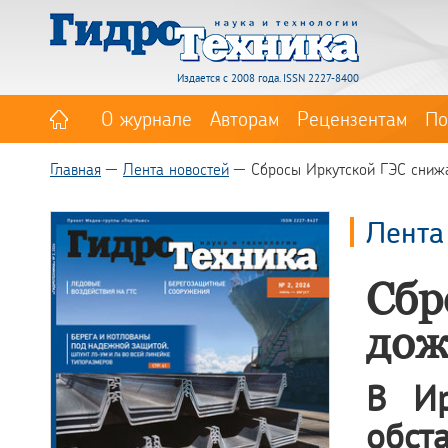
Издается с 2008 года. ISSN 2227-8400
О журнале
Авторам
Рецензентам
По
Главная
Лента новостей
Сбросы Иркутской ГЭС сниж
Лента
Сбр
дож
В Ир
обст