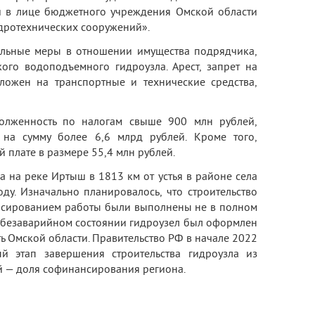
ти в лице бюджетного учреждения Омской области
идротехнических сооружений».
ельные меры в отношении имущества подрядчика,
го водоподъемного гидроузла. Арест, запрет на
ложен на транспортные и технические средства,
олженность по налогам свыше 900 млн рублей,
на сумму более 6,6 млрд рублей. Кроме того,
 плате в размере 55,4 млн рублей.
 на реке Иртыш в 1813 км от устья в районе села
ду. Изначально планировалось, что строительство
нансированием работы были выполнены не в полном
 безаварийном состоянии гидроузел был оформлен
ть Омской области. Правительство РФ в начале 2022
 этап завершения строительства гидроузла из
й — доля софинансирования региона.