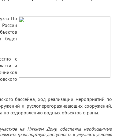
узла. По
 России
бъектов
а будет
естно с
ласти и
чников
овского
нского бассейна, ход реализации мероприятий по
ооружений и руслоперегораживающих сооружений.
а по оздоровлению водных объектов страны.
участков на Нижнем Дону, обеспечив необходимые
повысить транспортную доступность и улучшить условия