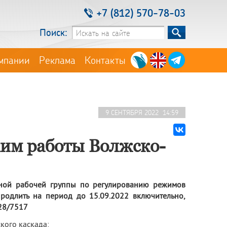
+7 (812) 570-78-03
Поиск:
мпании
Реклама
Контакты
9 СЕНТЯБРЯ 2022 14:59
жим работы Волжско-
нной рабочей группы по регулированию режимов
родлить на период до 15.09.2022 включительно,
28/7517
ого каскада: