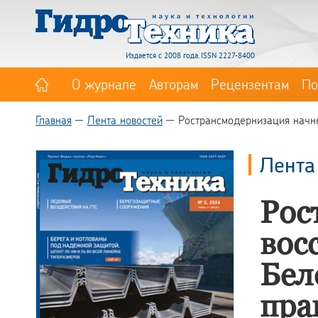
Издается с 2008 года. ISSN 2227-8400
О журнале
Авторам
Рецензентам
По
Главная
Лента новостей
Ространсмодернизация начне
Лента
Рос
вос
Бел
пра