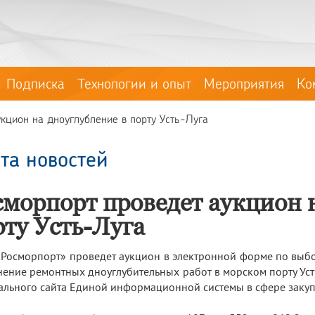
Подписка
Технологии и опыт
Мероприятия
Ко
кцион на дноуглубление в порту Усть-Луга
та новостей
сморпорт проведет аукцион 
рту Усть-Луга
Росморпорт» проведет аукцион в электронной форме по выбо
ение ремонтных дноуглубительных работ в морском порту Усть-
льного сайта Единой информационной системы в сфере закуп