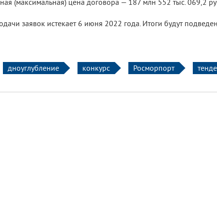
ная (максимальная) цена договора — 187 млн 552 тыс. 069,2 ру
одачи заявок истекает 6 июня 2022 года. Итоги будут подведе
дноуглубление
конкурс
Росморпорт
тенд