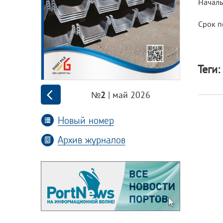
Началь
Срок п
Теги:
| май 2026
№2
Новый номер
Архив журналов