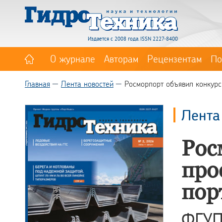
Издается с 2008 года. ISSN 2227-8400
О журнале
Авторам
Рецензентам
По
Главная
Лента новостей
Росморпорт объявил конкурс
Лента
Рос
про
пор
ФГУП