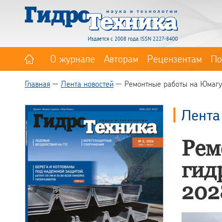
Издается с 2008 года. ISSN 2227-8400
О журнале
Авторам
Рецензентам
По
Главная
Лента новостей
Ремонтные работы на Юмагу
Лента
Рем
гид
202