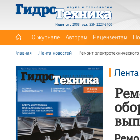
Издается с 2008 года. ISSN 2227-8400
О журнале
Авторам
Рецензентам
По
Главная
Лента новостей
Ремонт электротехническог
Лента
Рем
обо
вып
Рем