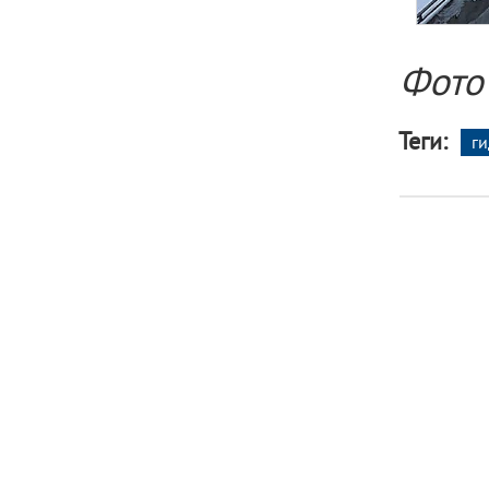
Фото
Теги:
г