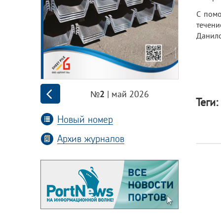
С помо
течени
Данило
| май 2026
№2
Теги:
Новый номер
Архив журналов