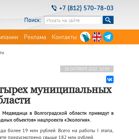
+7 (812) 570-78-03
Поиск:
мпании
Реклама
Контакты
ти
18 ОКТЯБРЯ 2022 12:09
четырех муниципальных
бласти
 Медведица в Волгоградской области приведут в
дных объектов» нацпроекта «Экология».
а более 19 млн рублей. Всего на работы I этапа,
ете предусмотрено свыше 182 млн рублей.