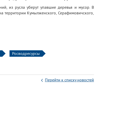
й, из русла уберут упавшие деревья и мусор. В
 на территории Кумылженского, Серафимовичского,
Росводресурсы
Перейти к списку новостей