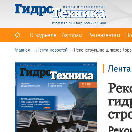
Издается с 2008 года. ISSN 2227-8400
О журнале
Авторам
Рецензентам
По
Главная
Лента новостей
Реконструкцию шлюзов Горо
Лента
Рек
гид
стр
Реко