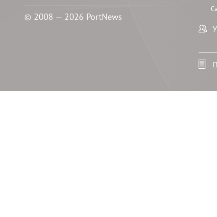
С
© 2008 — 2026 PortNews
У
П