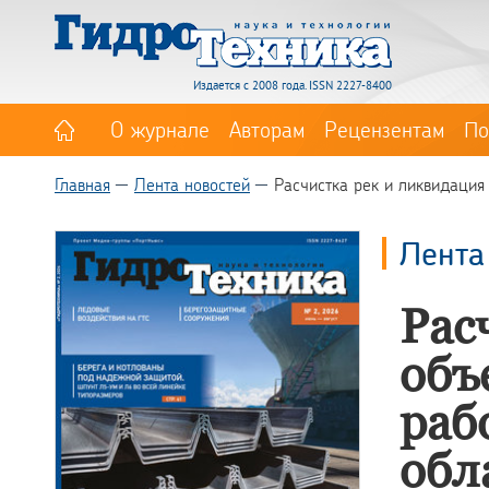
Издается с 2008 года. ISSN 2227-8400
О журнале
Авторам
Рецензентам
По
Главная
Лента новостей
Расчистка рек и ликвидация
Лента
Рас
объ
раб
обл