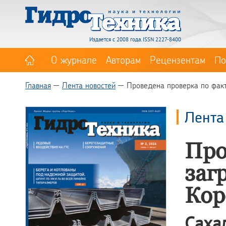
Издается с 2008 года. ISSN 2227-8400
О журнале
Авторам
Рецензентам
По
Главная
Лента новостей
Проведена проверка по факт
Лента
Про
заг
Кор
Саха