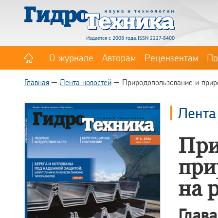
Издается с 2008 года. ISSN 2227-8400
О журнале
Авторам
Рецензентам
По
Главная
Лента новостей
Природопользование и прир
Лента
При
при
на 
Глав