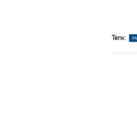
Теги:
М