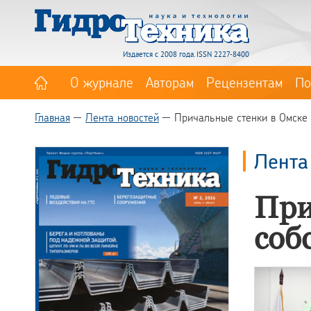
Издается с 2008 года. ISSN 2227-8400
О журнале
Авторам
Рецензентам
По
Главная
Лента новостей
Причальные стенки в Омске 
Лента
При
соб