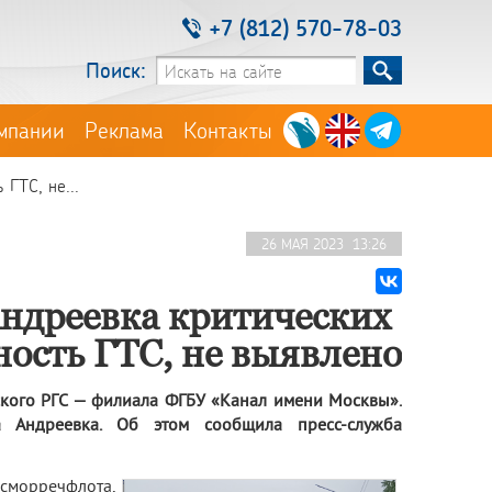
+7 (812) 570-78-03
Поиск:
мпании
Реклама
Контакты
ГТС, не...
26 МАЯ 2023 13:26
Андреевка критических
ость ГТС, не выявлено
кого РГС — филиала ФГБУ «Канал имени Москвы».
 Андреевка. Об этом сообщила пресс-служба
морречфлота,