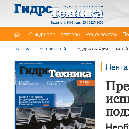
Издается с 2008 года. ISSN 2227-8400
О журнале
Авторам
Рецензентам
По
Главная
Лента новостей
Предприятия Архангельской
Лента
Пре
исп
под
Необ