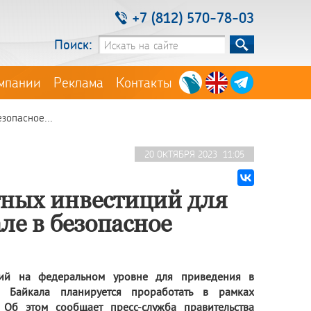
+7 (812) 570-78-03
Поиск:
мпании
Реклама
Контакты
зопасное...
20 ОКТЯБРЯ 2023 11:05
тных инвестиций для
ле в безопасное
ций на федеральном уровне для приведения в
 Байкала планируется проработать в рамках
Об этом сообщает пресс-служба правительства