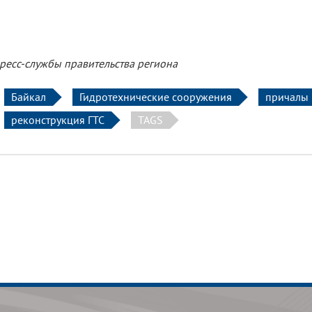
ресс-службы правительства региона
Байкал
Гидротехнические сооружения
причалы
реконструкция ГТС
TAGS