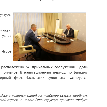
руктуры
вянка»,
 узлов
 Игорь
а расположено 56 причальных сооружений. Вдоль
9 причалов. В навигационный период по Байкалу
рный флот. Часть этих судов эксплуатируется
айкале является одной из наиболее острых проблем,
кой отрасти в целом. Реконструкция причалов требует