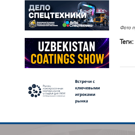
Фото п
Теги: