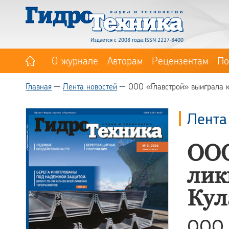
Издается с 2008 года. ISSN 2227-8400
О журнале
Авторам
Рецензентам
По
Главная
Лента новостей
ООО «Главстрой» выиграла 
Лента
ООО
лик
Кул
ООО 