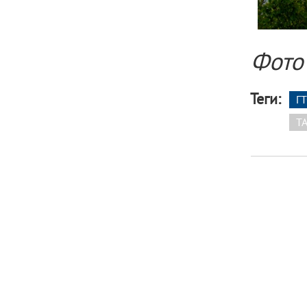
Фото
Теги:
ГТ
T