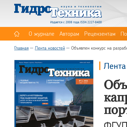
Издается с 2008 года. ISSN 2227-8400
О журнале
Авторам
Рецензентам
По
Главная
Лента новостей
Объявлен конкурс на разраб
Лента
Объ
кап
пор
ФГУП