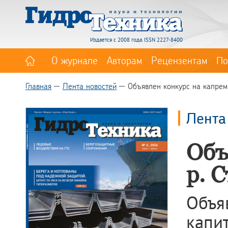
Издается с 2008 года. ISSN 2227-8400
О журнале
Авторам
Рецензентам
По
Главная
Лента новостей
Объявлен конкурс на капрем
Лента
Объ
р. 
Объ
капи