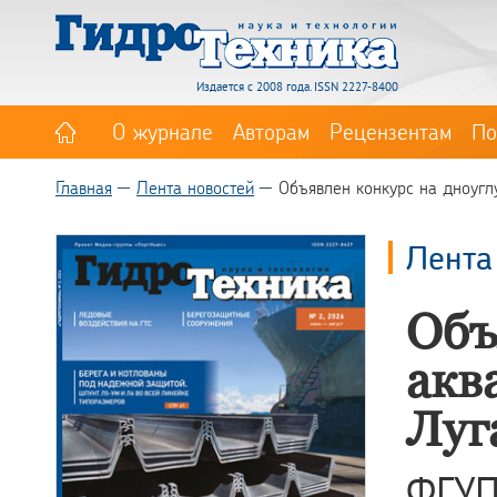
Издается с 2008 года. ISSN 2227-8400
О журнале
Авторам
Рецензентам
По
Главная
Лента новостей
Объявлен конкурс на дноугл
Лента
Объ
акв
Луг
ФГУП