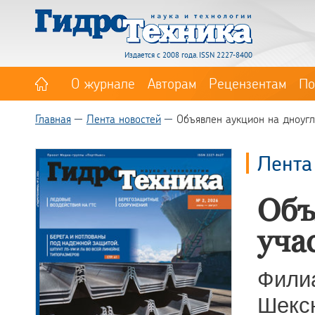
Издается с 2008 года. ISSN 2227-8400
О журнале
Авторам
Рецензентам
По
Главная
Лента новостей
Объявлен аукцион на дноуг
Лента
Объ
уча
Фили
Шексн