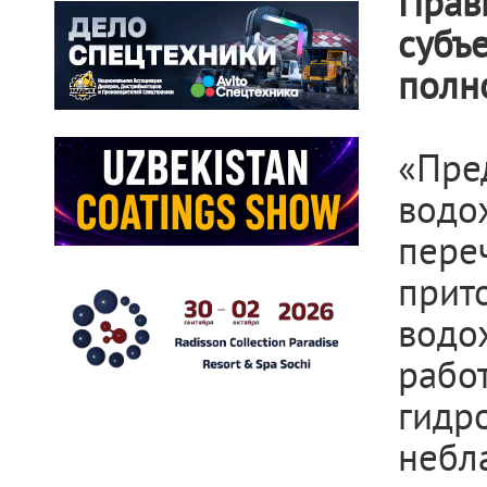
Пра
суб
полн
«Пре
водо
пере
прит
водо
рабо
гид
небл