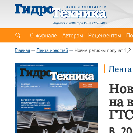
Издается с 2008 года. ISSN 2227-8400
О журнале
Авторам
Рецензентам
По
Главная
Лента новостей
Новые регионы получат 1,2 
Лента
Нов
на 
ГТС
В 20