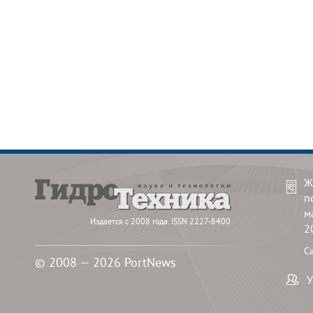
Ж
п
м
Издается с 2008 года. ISSN 2227-8400
2
С
© 2008 — 2026 PortNews
У