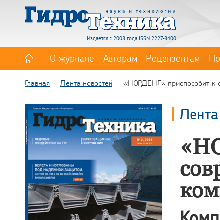
Издается с 2008 года. ISSN 2227-8400
О журнале
Авторам
Рецензентам
По
Главная
Лента новостей
«НОРДЕНГ» приспособит к с
Лента
«НО
сов
ком
Комп