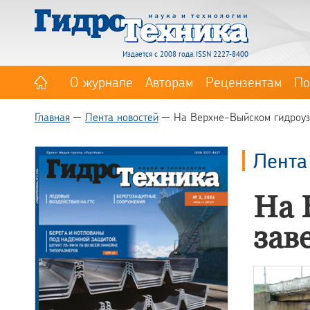
Издается с 2008 года. ISSN 2227-8400
О журнале
Авторам
Рецензентам
По
Главная
Лента новостей
На Верхне-Выйском гидроуз
Лента
На 
зав