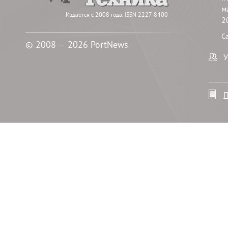
м
Издается с 2008 года. ISSN 2227-8400
2
С
© 2008 — 2026 PortNews
У
П