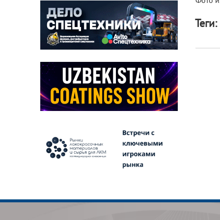
Фото и
Теги: