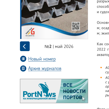
разры
способ
и судо
Основн
м; оса
м; эки
Как со
| май 2026
№2
2022 г
аквато
Новый номер
Архив журналов
А
су
АО
с 
ор
на
ры