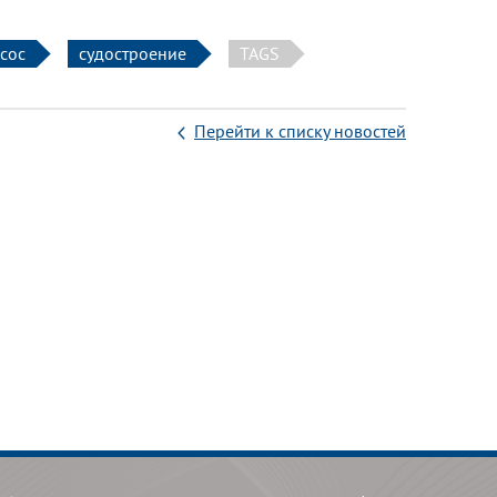
сос
судостроение
TAGS
Перейти к списку новостей