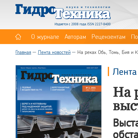
Издается с 2008 года. ISSN 2227-8400
О журнале
Авторам
Рецензентам
По
Главная
Лента новостей
На реках Обь, Томь, Бия и 
Лента
На 
выс
Выст
обс